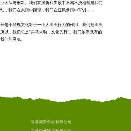
敬业团队与创新。我们在挫折和失败中不屈不挠地营建我们
劳动，我们在大雨中踢球，我们在狂风暴雨中军训……
却丝毫不弱视文化对于一个人组织行为的作用。我们把组织
所以，我们总是"兵马未动，文化先行"。我们依靠既有的
是我们的灵魂。
香港鑫辉金融有限公司
西藏裕盛物流有限公司