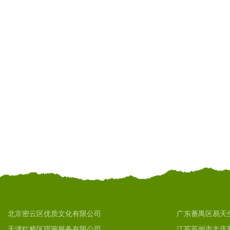
北京密云区优质文化有限公司
广东番禺区易天
天津红桥区琪琬服务有限公司
江苏苏州市丰庆