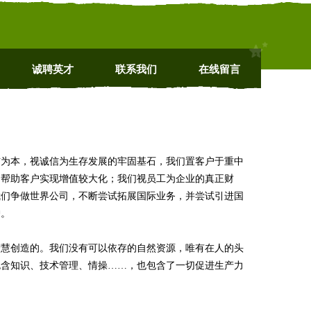
诚聘英才
联系我们
在线留言
信为本，视诚信为生存发展的牢固基石，我们置客户于重中
，帮助客户实现增值较大化；我们视员工为企业的真正财
我们争做世界公司，不断尝试拓展国际业务，并尝试引进国
护。
智慧创造的。我们没有可以依存的自然资源，唯有在人的头
包含知识、技术管理、情操……，也包含了一切促进生产力